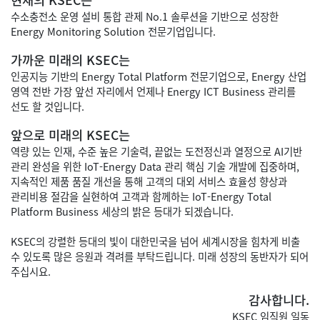
현재의 KSEC는
수소충전소 운영 설비 통합 관제 No.1 솔루션을 기반으로 성장한
Energy Monitoring Solution 전문기업입니다.
가까운 미래의 KSEC는
인공지능 기반의 Energy Total Platform 전문기업으로, Energy 산업
영역 전반 가장 앞선 자리에서 언제나 Energy ICT Business 관리를
선도 할 것입니다.
앞으로 미래의 KSEC는
역량 있는 인재, 수준 높은 기술력, 끝없는 도전정신과 열정으로 AI기반
관리 완성을 위한 IoT-Energy Data 관리 핵심 기술 개발에 집중하며,
지속적인 제품 품질 개선을 통해 고객의 대외 서비스 효율성 향상과
관리비용 절감을 실현하여 고객과 함께하는 IoT-Energy Total
Platform Business 세상의 밝은 등대가 되겠습니다.
KSEC의 강렬한 등대의 빛이 대한민국을 넘어 세계시장을 힘차게 비출
수 있도록 많은 응원과 격려를 부탁드립니다. 미래 성장의 동반자가 되어
주십시요.
감사합니다.
KSEC 임직원 일동